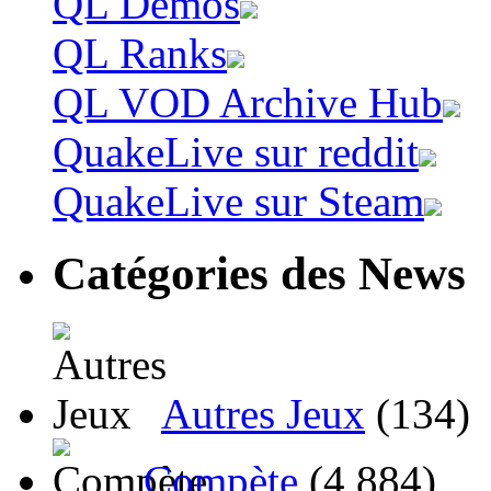
QL Demos
QL Ranks
QL VOD Archive Hub
QuakeLive sur reddit
QuakeLive sur Steam
Catégories des News
Autres Jeux
(134)
Compète
(4 884)