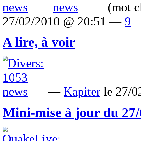
(mot c
27/02/2010 @ 20:51 —
9
A lire, à voir
—
Kapiter
le 27/
Mini-mise à jour du 27