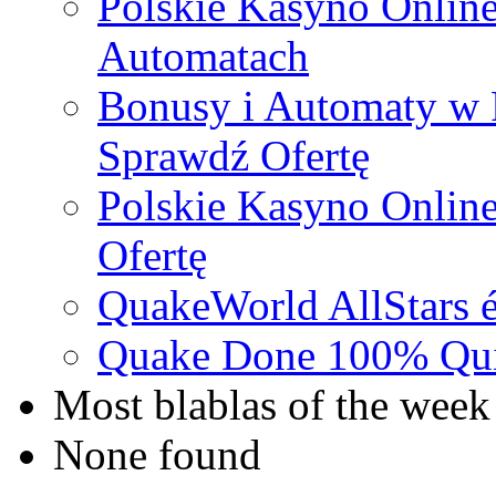
Polskie Kasyno Online
Automatach
Bonusy i Automaty w 
Sprawdź Ofertę
Polskie Kasyno Online
Ofertę
QuakeWorld AllStars é
Quake Done 100% Quic
Most blablas of the week
None found