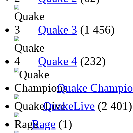
Quake 3
(1 456)
Quake 4
(232)
Quake Champio
QuakeLive
(2 401)
Rage
(1)