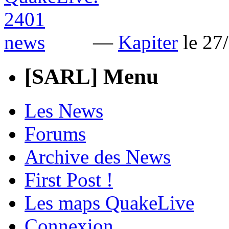
—
Kapiter
le 27
[SARL] Menu
Les News
Forums
Archive des News
First Post !
Les maps QuakeLive
Connexion