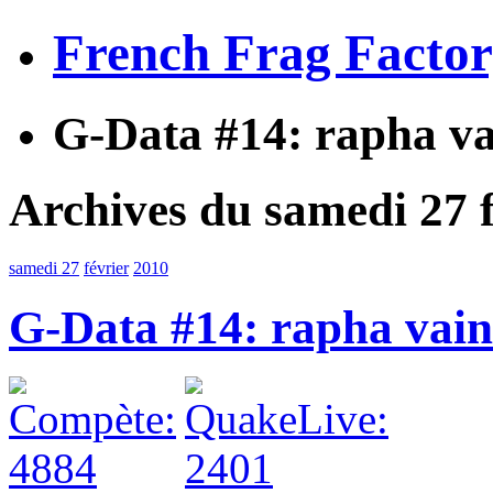
French Frag Facto
G-Data #14: rapha v
Archives du samedi 27 f
samedi 27
février
2010
G-Data #14: rapha vai