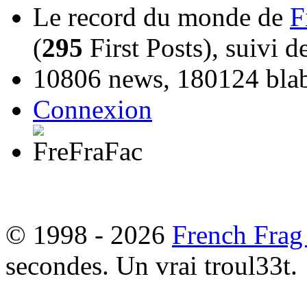
Le record du monde de
F
(
295
First Posts), suivi 
10806 news, 180124 blabl
Connexion
© 1998 - 2026
French Frag
secondes. Un vrai troul33t.