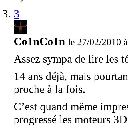
3
Co1nCo1n
le 27/02/2010 à
Assez sympa de lire les
14 ans déjà, mais pourtan
proche à la fois.
C’est quand même impres
progressé les moteurs 3D