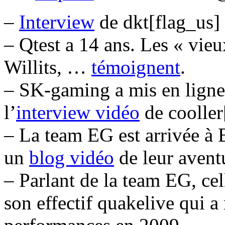
–
Interview
de dkt[flag_us] s
– Qtest a 14 ans. Les « vie
Willits, …
témoignent
.
– SK-gaming a mis en ligne l
l’
interview vidéo
de cooller
– La team EG est arrivée à 
un
blog vidéo
de leur avent
– Parlant de la team EG, cel
son effectif quakelive qui a 