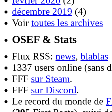
février 2020
(2)
décembre 2019
(4)
Voir
toutes les archives
OSEF & Stats
Flux RSS:
news
,
blablas
1337 users online (sans d
FFF
sur Steam
.
FFF
sur Discord
.
Le record du monde de
F