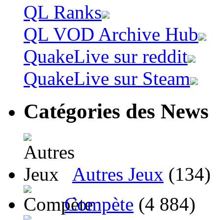
QL Ranks
QL VOD Archive Hub
QuakeLive sur reddit
QuakeLive sur Steam
Catégories des News
Autres Jeux
(134)
Compète
(4 884)