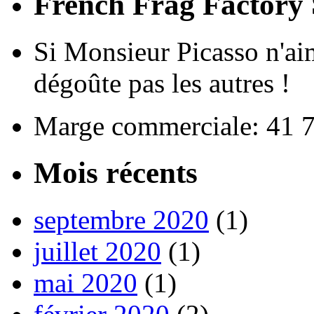
French Frag Factor
Si Monsieur Picasso n'aim
dégoûte pas les autres !
Marge commerciale: 41 
Mois récents
septembre 2020
(1)
juillet 2020
(1)
mai 2020
(1)