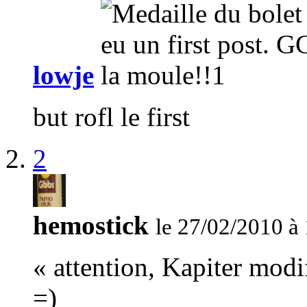
lowje
but rofl le first
2
hemostick
le 27/02/2010 à
« attention, Kapiter modi
=)