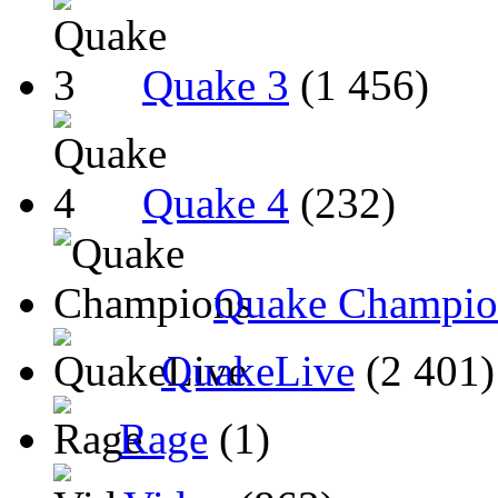
Quake 3
(1 456)
Quake 4
(232)
Quake Champio
QuakeLive
(2 401)
Rage
(1)