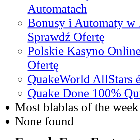
Automatach
Bonusy i Automaty w 
Sprawdź Ofertę
Polskie Kasyno Online
Ofertę
QuakeWorld AllStars é
Quake Done 100% Quic
Most blablas of the week
None found