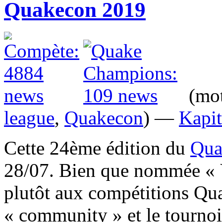
Quakecon 2019
(mot
league
,
Quakecon
) —
Kapit
Cette 24ème édition du
Qua
28/07. Bien que nommée « Y
plutôt aux compétitions Qu
« community » et le tourno