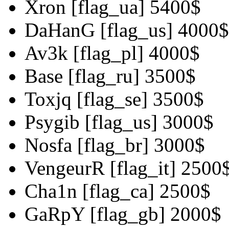
Xron [flag_ua] 5400$
DaHanG [flag_us] 4000$
Av3k [flag_pl] 4000$
Base [flag_ru] 3500$
Toxjq [flag_se] 3500$
Psygib [flag_us] 3000$
Nosfa [flag_br] 3000$
VengeurR [flag_it] 2500
Cha1n [flag_ca] 2500$
GaRpY [flag_gb] 2000$