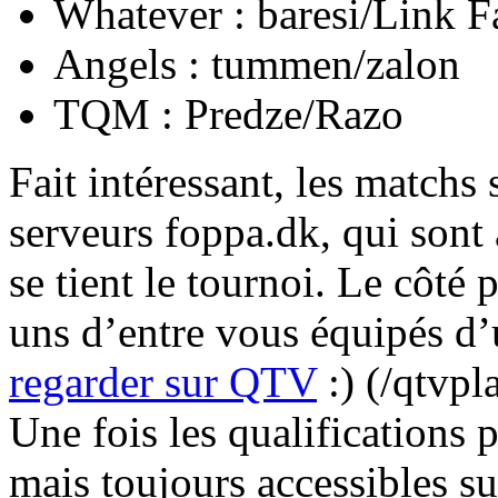
Whatever : baresi/Link F
Angels : tummen/zalon
TQM : Predze/Razo
Fait intéressant, les matchs 
serveurs foppa.dk, qui sont
se tient le tournoi. Le côté 
uns d’entre vous équipés d
regarder sur QTV
:) (/qtvp
Une fois les qualifications p
mais toujours accessibles su