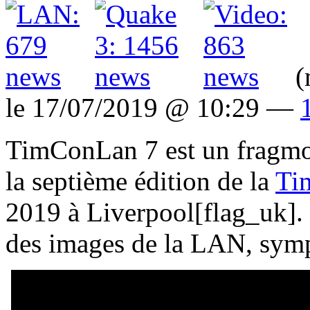
(
le 17/07/2019 @ 10:29 —
TimConLan 7 est un fragmo
la septième édition de la
Ti
2019 à Liverpool[flag_uk]. 
des images de la LAN, sym