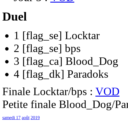
Duel
1 [flag_se] Locktar
2 [flag_se] bps
3 [flag_ca] Blood_Dog
4 [flag_dk] Paradoks
Finale Locktar/bps :
VOD
Petite finale Blood_Dog/Pa
samedi 17
août
2019