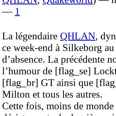
—
1
La légendaire
QHLAN
, dy
ce week-end à Silkeborg au
d’absence. La précédente no
l’humour de [flag_se] Lockta
[flag_br] GT ainsi que [flag_
Milton et tous les autres.
Cette fois, moins de monde 