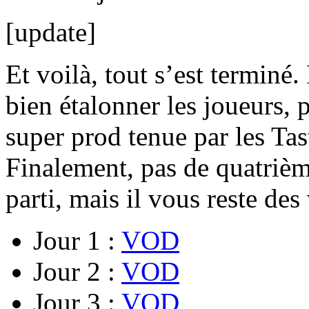
[update]
Et voilà, tout s’est terminé
bien étalonner les joueurs, 
super prod tenue par les Ta
Finalement, pas de quatrièm
parti, mais il vous reste des
Jour 1 :
VOD
Jour 2 :
VOD
Jour 3 :
VOD