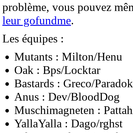
problème, vous pouvez même
leur gofundme
.
Les équipes :
Mutants : Milton/Henu
Oak : Bps/Locktar
Bastards : Greco/Paradok
Anus : Dev/BloodDog
Muschimagneten : Patta
YallaYalla : Dago/rghst