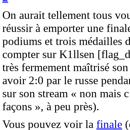
On aurait tellement tous vou
réussir à emporter une fina
podiums et trois médailles d
compter sur K1llsen [flag_de
très fermement maîtrisé son a
avoir 2:0 par le russe penda
sur son stream « non mais c’
façons », à peu près).
Vous pouvez voir la
finale
(