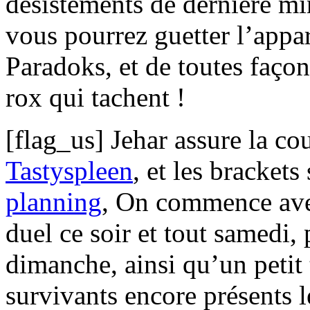
désistements de dernière m
vous pourrez guetter l’appa
Paradoks, et de toutes façon
rox qui tachent !
[flag_us] Jehar assure la co
Tastyspleen
, et les brackets
planning
, On commence ave
duel ce soir et tout samedi, 
dimanche, ainsi qu’un peti
survivants encore présents l