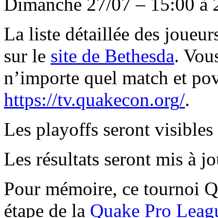
Dimanche 27/07 – 15:00 à 2
La liste détaillée des joueu
sur le
site de Bethesda
. Vou
n’importe quel match et pov
https://
tv.quakecon.org
/
.
Les playoffs seront visibles
Les résultats seront mis à jo
Pour mémoire, ce tournoi Q
étape de la
Quake Pro Leag