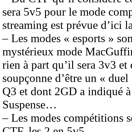
sera 5v5 pour le mode comp
streaming est prévue d’ici l
– Les modes « esports » son
mystérieux mode MacGuffin
rien à part qu’il sera 3v3 e
soupçonne d’être un « duel
Q3 et dont 2GD a indiqué à 
Suspense…
– Les modes compétitions se
CTF, les 2 en 5v5.