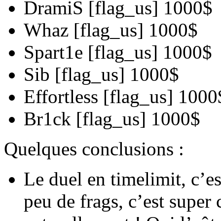
DramiS [flag_us] 1000$
Whaz [flag_us] 1000$
Spart1e [flag_us] 1000$
Sib [flag_us] 1000$
Effortless [flag_us] 1000
Br1ck [flag_us] 1000$
Quelques conclusions :
Le duel en timelimit, c’e
peu de frags, c’est super