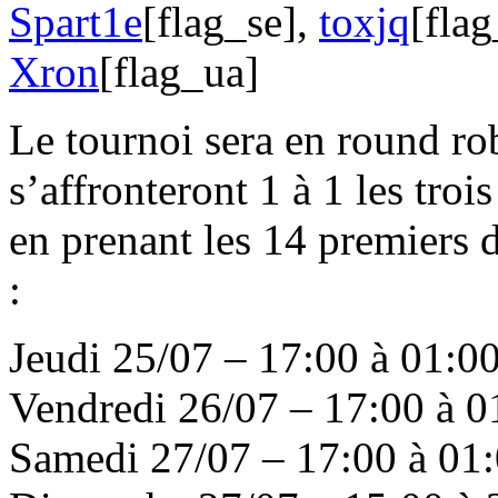
Spart1e
[flag_se],
toxjq
[fla
Xron
[flag_ua]
Le tournoi sera en round rob
s’affronteront 1 à 1 les troi
en prenant les 14 premiers
:
Jeudi 25/07 – 17:00 à 01:0
Vendredi 26/07 – 17:00 à 0
Samedi 27/07 – 17:00 à 01: