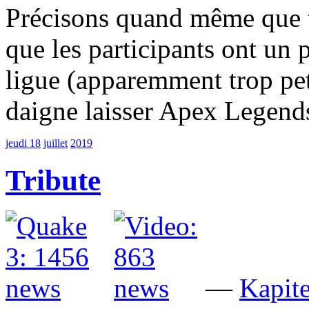
Précisons quand même que t
que les participants ont un p
ligue (apparemment trop pe
daigne laisser Apex Legends 
jeudi 18
juillet
2019
Tribute
—
Kapite