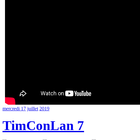
mercredi 17
juillet
2019
TimConLan 7